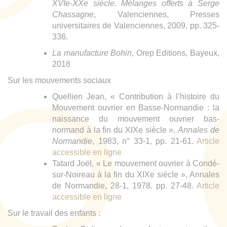
XVIe-XXe siècle. Mélanges offerts à Serge
Chassagne
, Valenciennes, Presses
universitaires de Valenciennes, 2009, pp. 325-
336.
La manufacture Bohin
, Orep Editions, Bayeux,
2018
Sur les mouvements sociaux
Quellien Jean, « Contribution à l’histoire du
Mouvement ouvrier en Basse-Normandie : la
naissance du mouvement ouvrier bas-
normand à la fin du XIXe siècle »,
Annales de
Normandie
, 1983, n° 33-1, pp. 21-61.
Article
accessible en ligne
Tatard Joël, « Le mouvement ouvrier à Condé-
sur-Noireau à la fin du XIXe siècle », Annales
de Normandie, 28-1, 1978. pp. 27-48.
Article
accessible en ligne
Sur le travail des enfants :