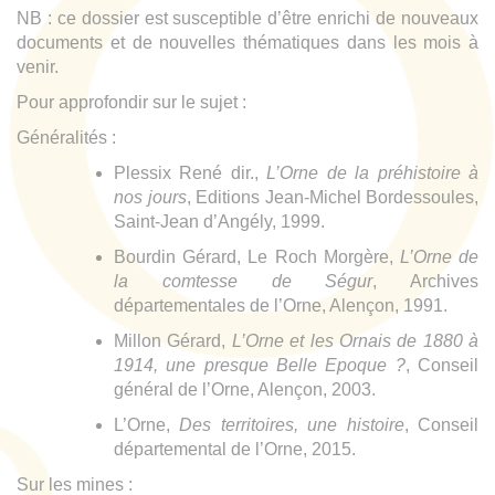
NB : ce dossier est susceptible d’être enrichi de nouveaux
documents et de nouvelles thématiques dans les mois à
venir.
Pour approfondir sur le sujet :
Généralités :
Plessix René dir.,
L’Orne de la préhistoire à
nos jours
, Editions Jean-Michel Bordessoules,
Saint-Jean d’Angély, 1999.
Bourdin Gérard, Le Roch Morgère,
L’Orne de
la comtesse de Ségur
, Archives
départementales de l’Orne, Alençon, 1991.
Millon Gérard,
L’Orne et les Ornais de 1880 à
1914, une presque Belle Epoque ?
, Conseil
général de l’Orne, Alençon, 2003.
L’Orne,
Des territoires, une histoire
, Conseil
départemental de l’Orne, 2015.
Sur les mines :