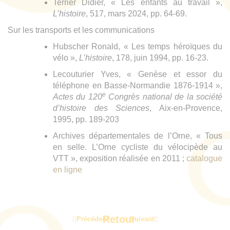
Terrier Didier, « Les enfants au travail »,
L’histoire
, 517, mars 2024, pp. 64-69.
Sur les transports et les communications
Hubscher Ronald, « Les temps héroïques du
vélo »,
L’histoire
, 178, juin 1994, pp. 16-23.
Lecouturier Yves, « Genèse et essor du
téléphone en Basse-Normandie 1876-1914 »,
e
Actes du 120
Congrès national de la société
d’histoire des Sciences
, Aix-en-Provence,
1995, pp. 189-203
Archives départementales de l’Orne, « Tous
en selle. L’Orne cycliste du vélocipède au
VTT », exposition réalisée en 2011 ;
catalogue
en ligne
Retour
Précédent
Suivant