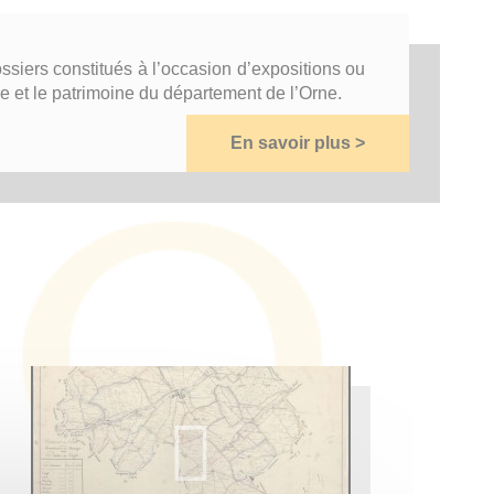
siers constitués à l’occasion d’expositions ou
e et le patrimoine du département de l’Orne.
En savoir plus >