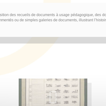
sition des recueils de documents à usage pédagogique, des dos
ntés ou de simples galeries de documents, illustrant l’histoir