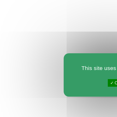
This site uses
O