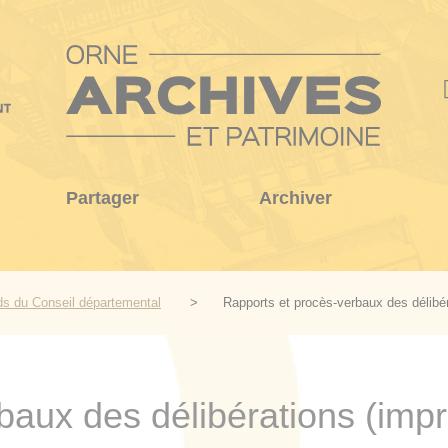
Partager
Archiver
s du Conseil départemental
Rapports et procès-verbaux des délibé
baux des délibérations (imp