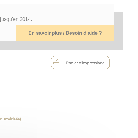
 jusqu'en 2014.
En savoir plus / Besoin d'aide ?