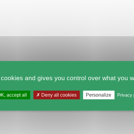
 cookies and gives you control over what you w
K, accept all
Deny all cookies
Personalize
Privacy 