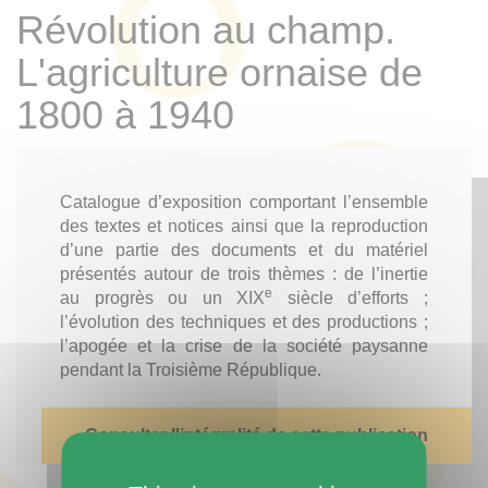
Révolution au champ.
L'agriculture ornaise de
1800 à 1940
Catalogue d’exposition comportant l’ensemble
des textes et notices ainsi que la reproduction
d’une partie des documents et du matériel
présentés autour de trois thèmes : de l’inertie
e
au progrès ou un XIX
siècle d’efforts ;
l’évolution des techniques et des productions ;
l’apogée et la crise de la société paysanne
pendant la Troisième République.
Consulter l'intégralité de cette publication