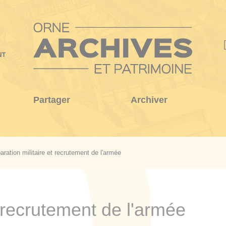
Partager
Archiver
aration militaire et recrutement de l'armée
t recrutement de l'armée