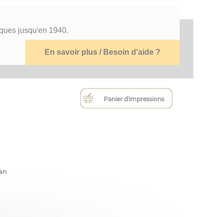
tiques jusqu'en 1940.
En savoir plus / Besoin d'aide ?