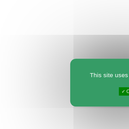
This site uses
O