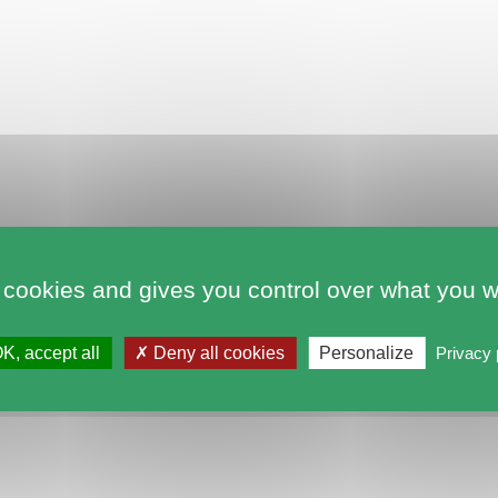
 cookies and gives you control over what you w
K, accept all
Deny all cookies
Personalize
Privacy 