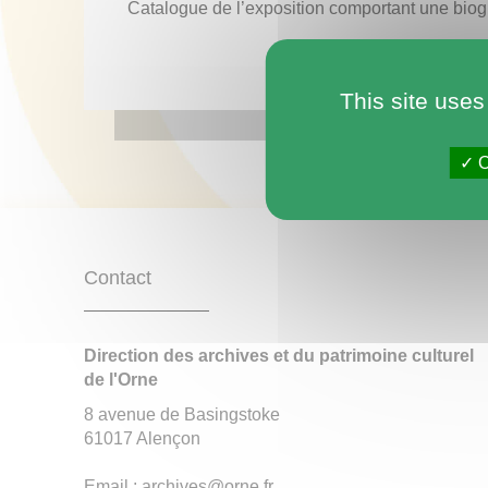
Catalogue de l’exposition comportant une biog
This site uses
O
Contact
Direction des archives et du patrimoine culturel
de l'Orne
8 avenue de Basingstoke
61017 Alençon
Email : archives@orne.fr