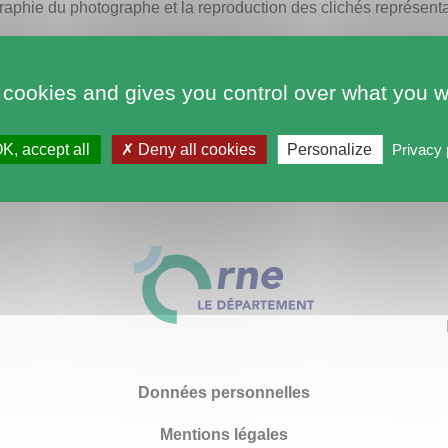
raphie du photographe et la reproduction des clichés représent
 cookies and gives you control over what you w
K, accept all
Deny all cookies
Personalize
Privacy 
Données personnelles
Mentions légales