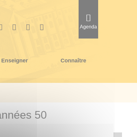
Agenda
Enseigner
Connaître
années 50