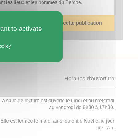
ant les lieux et les hommes du Perche.
Consulter l'intégralité de cette publication
ant to activate
policy
Horaires d'ouverture
La salle de lecture est ouverte le lundi et du mercredi
au vendredi de 8h30 à 17h30.
Elle est fermée le mardi ainsi qu’entre Noël et le jour
de l’An.